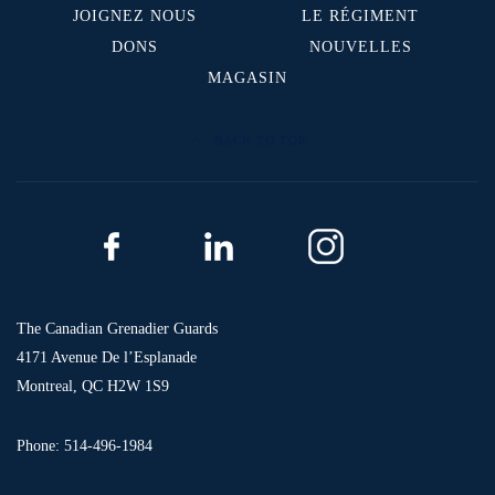
JOIGNEZ NOUS
LE RÉGIMENT
DONS
NOUVELLES
MAGASIN
BACK TO TOP
The Canadian Grenadier Guards
4171 Avenue De l’Esplanade
Montreal, QC H2W 1S9
Phone: 514-496-1984